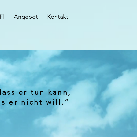
il
Angebot
Kontakt
dass er tun kann,
s er nicht will.“