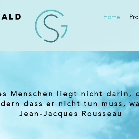
bald
Home
Prof
es Menschen liegt nicht darin, 
ndern dass er nicht tun muss, wa
Jean-Jacques Rousseau