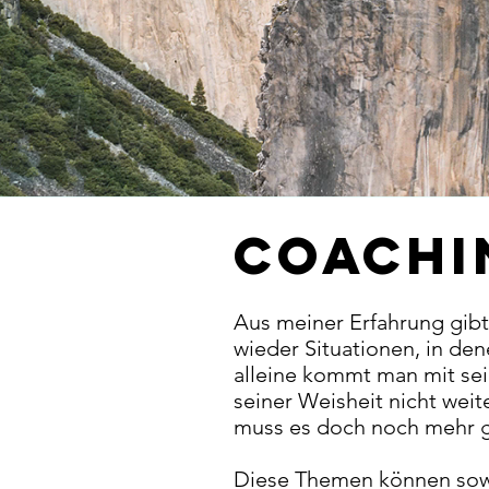
Coachi
Aus meiner Erfahrung gib
wieder Situationen, in de
alleine kommt man mit se
seiner Weisheit nicht weit
muss es doch noch mehr 
Diese Themen können sowo