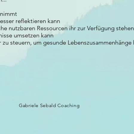
hrnimmt
esser reflektieren kann
che nutzbaren Ressourcen ihr zur Verfügung stehen
nisse umsetzen kann
sser zu steuern, um gesunde Lebenszusammenhänge 
Gabriele Sebald Coaching