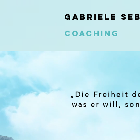
Gabriele Se
Coaching
„Die Freiheit d
was er will, so