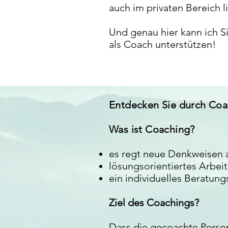
auch im privaten Bereich l
Und genau hier kann ich S
als Coach unterstützen!
Entdecken Sie durch Coa
Was ist Coaching?
es regt neue Denkweisen
lösungsorientiertes Arbei
ein individuelles Beratun
Ziel des Coachings?
Dass die gecoachte Person