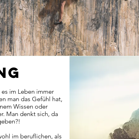
ng
t es im Leben immer
nen man das Gefühl hat,
inem Wissen oder
er. Man denkt sich, da
geben?!
hl im beruflichen, als